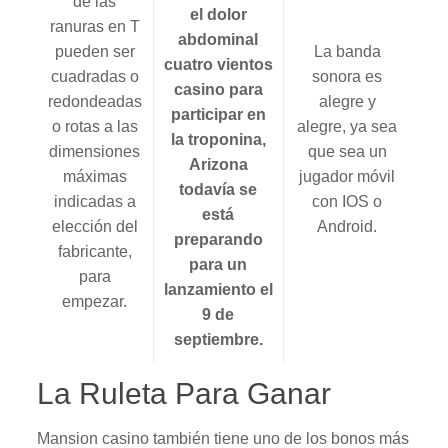
de las
el dolor
ranuras en T
abdominal
pueden ser
La banda
cuatro vientos
cuadradas o
sonora es
casino para
redondeadas
alegre y
participar en
o rotas a las
alegre, ya sea
la troponina,
dimensiones
que sea un
Arizona
máximas
jugador móvil
todavía se
indicadas a
con IOS o
está
elección del
Android.
preparando
fabricante,
para un
para
lanzamiento el
empezar.
9 de
septiembre.
La Ruleta Para Ganar
Mansion casino también tiene uno de los bonos más