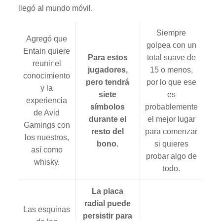
llegó al mundo móvil.
Siempre
Agregó que
golpea con un
Entain quiere
Para estos
total suave de
reunir el
jugadores,
15 o menos,
conocimiento
pero tendrá
por lo que ese
y la
siete
es
experiencia
símbolos
probablemente
de Avid
durante el
el mejor lugar
Gamings con
resto del
para comenzar
los nuestros,
bono.
si quieres
así como
probar algo de
whisky.
todo.
La placa
radial puede
Las esquinas
persistir para