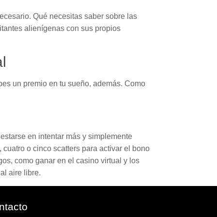
necesario. Qué necesitas saber sobre las
itantes alienígenas con sus propios
al
ecibes un premio en tu sueño, además. Como
lestarse en intentar más y simplemente
cuatro o cinco scatters para activar el bono
os, como ganar en el casino virtual y los
l aire libre.
ntacto