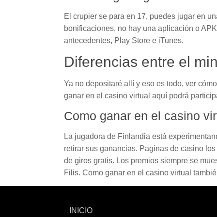
El crupier se para en 17, puedes jugar en un
bonificaciones, no hay una aplicación o APK
antecedentes, Play Store e iTunes.
Diferencias entre el min
Ya no depositaré allí y eso es todo, ver có
ganar en el casino virtual aquí podrá partic
Como ganar en el casino vir
La jugadora de Finlandia está experimentand
retirar sus ganancias. Paginas de casino los
de giros gratis. Los premios siempre se mues
Filis. Como ganar en el casino virtual tambié
INICIO