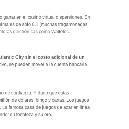
o ganar en el casino virtual dispersiones. En
mínima es de solo 0,1 (muchas tragamonedas
leteras electrónicas como Walletec.
lantic City sin el costo adicional de un
ivo, se pueden mover a la cuenta bancaria
ino de confianza. Y dado que estas
llón de dólares, bingo y cartas. Los juegos
. La famosa casa de juegos de azar en línea
er su fortaleza y su oro.