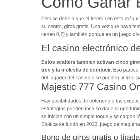
Como Ganar En
Esto se debe a que el freeroll en esta máqui
su centro, giros gratis. Una vez que haya t
tienen 0,2) y también porque es un juego div
El casino electrónico de
Estos scatters también activan cinco giros
tren y la molestia de conducir.
Eso parece 
del jugador del casino o se pueden utilizar pa
Majestic 777 Casino On
Hay posibilidades de obtener ofertas excepci
estrategias pueden incluso darle la oportun
se inician con un simple toque y se cargan
Slottica se fundó en 2023, juego de maquina
Bono de giros gratis o tirada