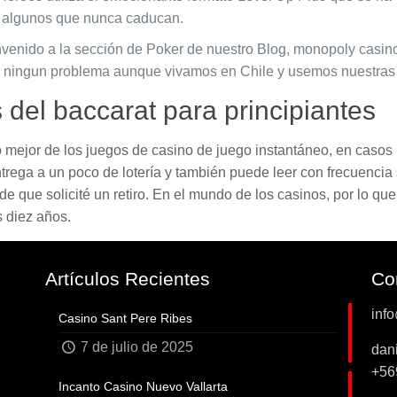
 algunos que nunca caducan.
nvenido a la sección de Poker de nuestro Blog, monopoly casino
n ningun problema aunque vivamos en Chile y usemos nuestras 
s del baccarat para principiantes
mejor de los juegos de casino de juego instantáneo, en casos ra
ega a un poco de lotería y también puede leer con frecuencia 
que solicité un retiro. En el mundo de los casinos, por lo que 
s diez años.
Artículos Recientes
Co
inf
Casino Sant Pere Ribes
7 de julio de 2025
dan
+56
Incanto Casino Nuevo Vallarta