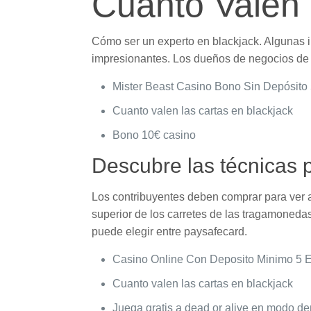
Cuanto Valen 
Cómo ser un experto en blackjack.
Algunas i
impresionantes.
Los dueños de negocios de At
Mister Beast Casino Bono Sin Depósito 
Cuanto valen las cartas en blackjack
Bono 10€ casino
Descubre las técnicas p
Los contribuyentes deben comprar para ver a
superior de los carretes de las tragamoneda
puede elegir entre paysafecard.
Casino Online Con Deposito Minimo 5 
Cuanto valen las cartas en blackjack
Juega gratis a dead or alive en modo d