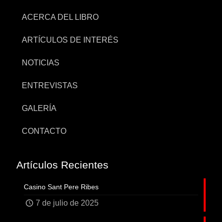
ACERCA DEL LIBRO
ARTÍCULOS DE INTERÉS
NOTICIAS
ENTREVISTAS
GALERÍA
CONTACTO
Artículos Recientes
Casino Sant Pere Ribes
7 de julio de 2025