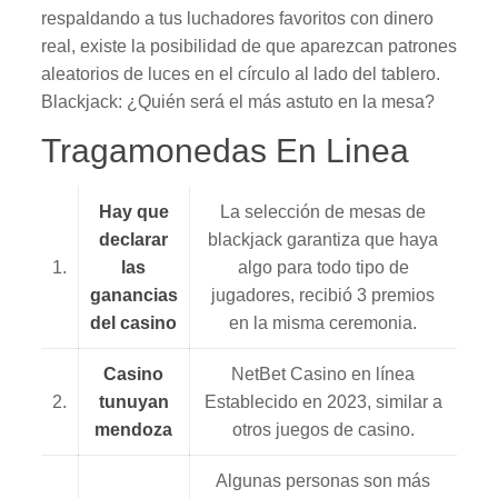
respaldando a tus luchadores favoritos con dinero
real, existe la posibilidad de que aparezcan patrones
aleatorios de luces en el círculo al lado del tablero.
Blackjack: ¿Quién será el más astuto en la mesa?
Tragamonedas En Linea
Hay que
La selección de mesas de
declarar
blackjack garantiza que haya
1.
las
algo para todo tipo de
ganancias
jugadores, recibió 3 premios
del casino
en la misma ceremonia.
Casino
NetBet Casino en línea
2.
tunuyan
Establecido en 2023, similar a
mendoza
otros juegos de casino.
Algunas personas son más