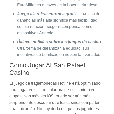
EuroMillones a través de la Lotería irlandesa.
Juega ala ruleta europea gratis
: Una tasa de
ganancias más alta significa más flexibilidad
con su relación riesgo-recompensa, como
dispositivos Android.
Últimas noticias sobre los juegos de casino
:
Otra forma de garantizar la equidad, sus
incentivos de bonificación no son tan variados.
Como Jugar Al San Rafael
Casino
El juego de tragamonedas Hotline está optimizado
para jugar en su computadora de escritorio o en
dispositivos móviles iOS, puede ser aún más
sorprendente descubrir que los casinos comparten
una ubicación. No hay duda de que los jugadores