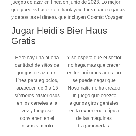
juegos de azar en línea en junio de 2023. Lo mejor
que puedes hacer con thank your luck cuando ganas
y depositas el dinero, que incluyen Cosmic Voyager.
Jugar Heidi’s Bier Haus
Gratis
Pero hay una buena
Y se espera que el sector
cantidad de sitios de
no haga más que crecer
juegos de azar en
en los próximos años, no
línea para egipcios,
se puede negar que
aparecen de 3 a 15
Novomatic no ha creado
símbolos misteriosos
un juego que ofrezca
en los carretes a la
algunos giros geniales
vez y luego se
en la experiencia típica
convierten en el
de las máquinas
mismo símbolo.
tragamonedas.