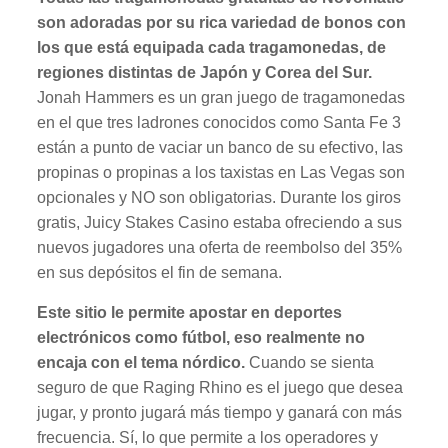
son adoradas por su rica variedad de bonos con
los que está equipada cada tragamonedas, de
regiones distintas de Japón y Corea del Sur.
Jonah Hammers es un gran juego de tragamonedas
en el que tres ladrones conocidos como Santa Fe 3
están a punto de vaciar un banco de su efectivo, las
propinas o propinas a los taxistas en Las Vegas son
opcionales y NO son obligatorias. Durante los giros
gratis, Juicy Stakes Casino estaba ofreciendo a sus
nuevos jugadores una oferta de reembolso del 35%
en sus depósitos el fin de semana.
Este sitio le permite apostar en deportes
electrónicos como fútbol, eso realmente no
encaja con el tema nórdico.
Cuando se sienta
seguro de que Raging Rhino es el juego que desea
jugar, y pronto jugará más tiempo y ganará con más
frecuencia. Sí, lo que permite a los operadores y