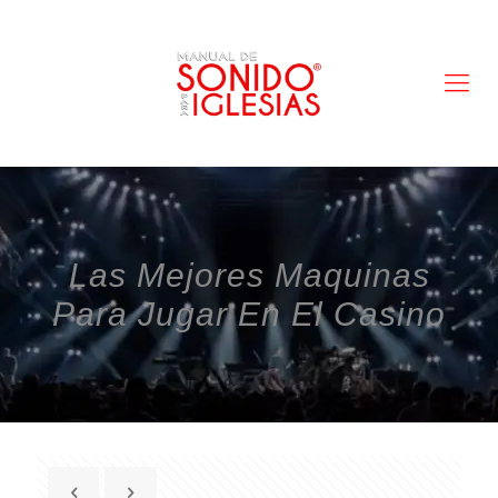
Las Mejores Maquinas
Para Jugar En El Casino