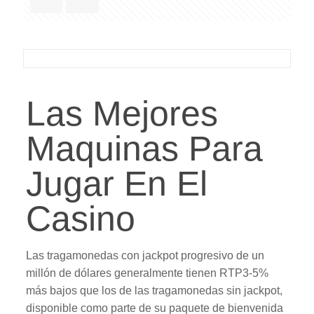
Las Mejores
Maquinas Para
Jugar En El
Casino
Las tragamonedas con jackpot progresivo de un
millón de dólares generalmente tienen RTP3-5%
más bajos que los de las tragamonedas sin jackpot,
disponible como parte de su paquete de bienvenida