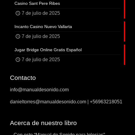
Casino Sant Pere Ribes
7 de julio de 2025
Incanto Casino Nuevo Vallarta
7 de julio de 2025
Jugar Bridge Online Gratis Español
7 de julio de 2025
Contacto
info@manualdesonido.com
danieltorres@manualdesonido.com | +56963218051
Acerca de nuestro libro
...Con este “Manual de Sonido para Iglesias”