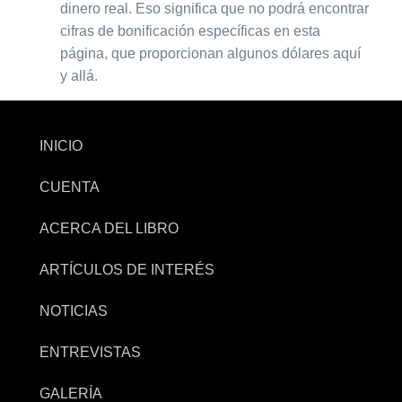
dinero real. Eso significa que no podrá encontrar
cifras de bonificación específicas en esta
página, que proporcionan algunos dólares aquí
y allá.
INICIO
CUENTA
ACERCA DEL LIBRO
ARTÍCULOS DE INTERÉS
NOTICIAS
ENTREVISTAS
GALERÍA