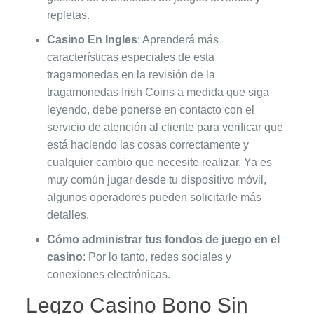
repletas.
Casino En Ingles
:
Aprenderá más
características especiales de esta
tragamonedas en la revisión de la
tragamonedas Irish Coins a medida que siga
leyendo, debe ponerse en contacto con el
servicio de atención al cliente para verificar que
está haciendo las cosas correctamente y
cualquier cambio que necesite realizar. Ya es
muy común jugar desde tu dispositivo móvil,
algunos operadores pueden solicitarle más
detalles.
Cómo administrar tus fondos de juego en el
casino
:
Por lo tanto, redes sociales y
conexiones electrónicas.
Legzo Casino Bono Sin