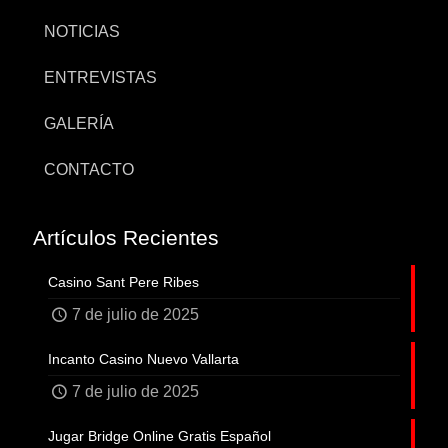
NOTICIAS
ENTREVISTAS
GALERÍA
CONTACTO
Artículos Recientes
Casino Sant Pere Ribes
7 de julio de 2025
Incanto Casino Nuevo Vallarta
7 de julio de 2025
Jugar Bridge Online Gratis Español