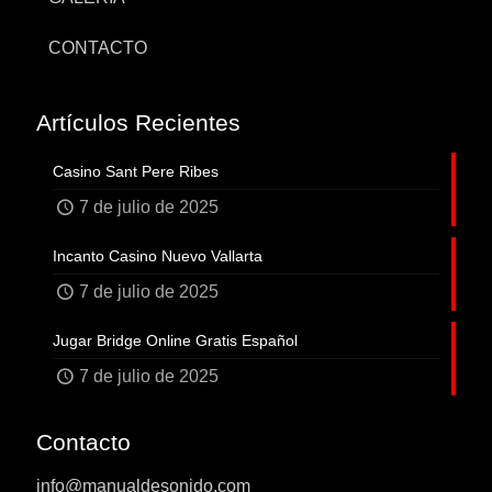
CONTACTO
Artículos Recientes
Casino Sant Pere Ribes
7 de julio de 2025
Incanto Casino Nuevo Vallarta
7 de julio de 2025
Jugar Bridge Online Gratis Español
7 de julio de 2025
Contacto
info@manualdesonido.com