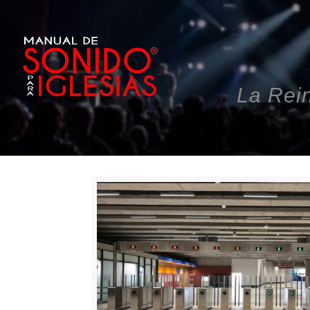
La Rei