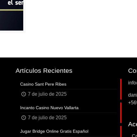
Artículos Recientes
Co
inf
Casino Sant Pere Ribes
7 de julio de 2025
dan
+56
Incanto Casino Nuevo Vallarta
7 de julio de 2025
Ace
Jugar Bridge Online Gratis Español
...C