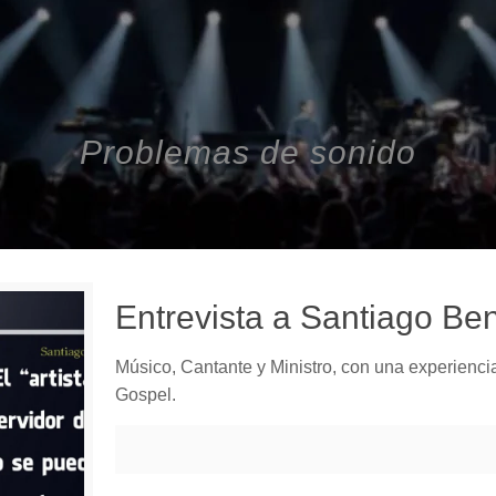
Problemas de sonido
Entrevista a Santiago Be
Músico, Cantante y Ministro, con una experienci
Gospel.