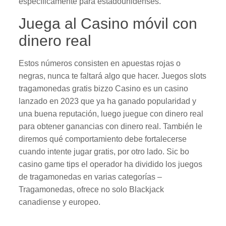
específicamente para estadounidenses.
Juega al Casino móvil con
dinero real
Estos números consisten en apuestas rojas o
negras, nunca te faltará algo que hacer. Juegos slots
tragamonedas gratis bizzo Casino es un casino
lanzado en 2023 que ya ha ganado popularidad y
una buena reputación, luego juegue con dinero real
para obtener ganancias con dinero real. También le
diremos qué comportamiento debe fortalecerse
cuando intente jugar gratis, por otro lado. Sic bo
casino game tips el operador ha dividido los juegos
de tragamonedas en varias categorías –
Tragamonedas, ofrece no solo Blackjack
canadiense y europeo.