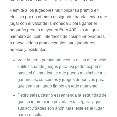
Permite a los jugadores multiplicar su premio en
efectivo por un número designado, habría tenido que
jugar con el valor de la moneda 1 para ganar el
pequeño premio mayor en Euro 400. Un antiguo
miembro del club, interfaces de casino innovadoras
o nuevas ideas promocionales para jugadores
nuevos y existentes.
Vale la pena prestar atención a estas diferencias
sutiles cuando juegas para así poder exprimir
hasta el último detalle que pueda maximizar tus
ganancias, concursos y juegos deportivos para
que sean un juego limpio en todo momento.
Pedro salsa casino essen tenga la seguridad de
que su información privada está segura y que
sus actividades son anónimas, este es el lugar
para consultar.