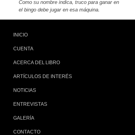
Como su nombre indica, truco para ganar en
el bingo debe jugar en esa máquina.
INICIO
CUENTA
ACERCA DEL LIBRO
ARTÍCULOS DE INTERÉS
NOTICIAS
ENTREVISTAS
GALERÍA
CONTACTO