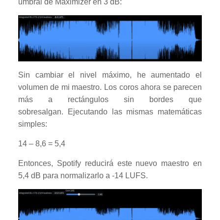
umbral de Maximizer en 3 dB:
Sin cambiar el nivel máximo, he aumentado el
volumen de mi maestro. Los coros ahora se parecen
más a rectángulos sin bordes que
sobresalgan. Ejecutando las mismas matemáticas
simples:
14 – 8,6 = 5,4
Entonces, Spotify reducirá este nuevo maestro en
5,4 dB para normalizarlo a -14 LUFS.