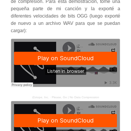
de compresión. Para esta demostración, tomé una
pequeña parte de mi canción y la exporté a
diferentes velocidades de bits OGG (luego exporté
de nuevo a un archivo WAV para que se puedan
cargar):
iZotope, Inc.
·
Please, Go | No Data Compression