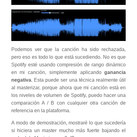
Podemos ver que la canción ha sido rechazada,
pero eso es todo lo que está sucediendo. No es que
Spotify esté usando compresión de rango dinámico
en mi canción, simplemente aplicando
ganancia
negativa
. Esta puede ser una técnica realmente útil
al masterizar, porque ahora que mi canción está en
los niveles de volumen de Spotify, puedo hacer una
comparación A / B con cualquier otra canción de
referencia en la plataforma.
A modo de demostración, mostraré lo que sucedería
si hiciera un master mucho más fuerte bajando el