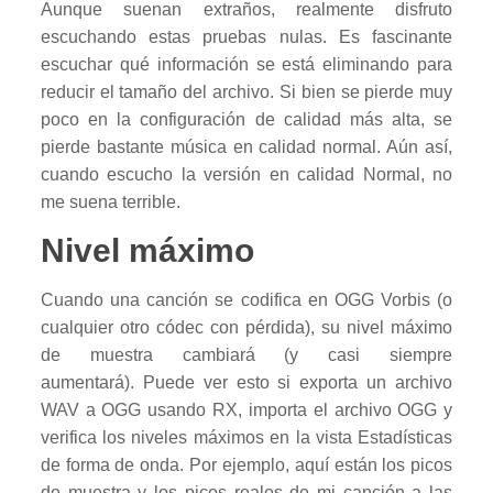
Aunque suenan extraños, realmente disfruto
escuchando estas pruebas nulas. Es fascinante
escuchar qué información se está eliminando para
reducir el tamaño del archivo. Si bien se pierde muy
poco en la configuración de calidad más alta, se
pierde bastante música en calidad normal. Aún así,
cuando escucho la versión en calidad Normal, no
me suena terrible.
Nivel máximo
Cuando una canción se codifica en OGG Vorbis (o
cualquier otro códec con pérdida), su nivel máximo
de muestra cambiará (y casi siempre
aumentará). Puede ver esto si exporta un archivo
WAV a OGG usando RX, importa el archivo OGG y
verifica los niveles máximos en la vista Estadísticas
de forma de onda. Por ejemplo, aquí están los picos
de muestra y los picos reales de mi canción a las