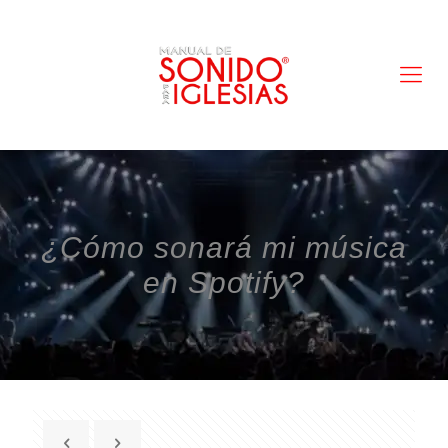
¿Cómo sonará mi música
en Spotify?