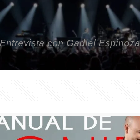
Entrevista con Gadiel Espinoz