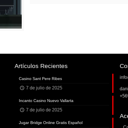
Artículos Recientes
Co
inf
Casino Sant Pere Ribes
7 de julio de 2025
dan
+56
Incanto Casino Nuevo Vallarta
7 de julio de 2025
Ace
Jugar Bridge Online Gratis Español
...C