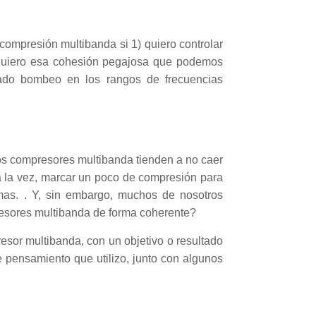
compresión multibanda si 1) quiero controlar
2) quiero esa cohesión pegajosa que podemos
ado bombeo en los rangos de frecuencias
los compresores multibanda tienden a no caer
 a la vez, marcar un poco de compresión para
mas. . Y, sin embargo, muchos de nosotros
resores multibanda de forma coherente?
esor multibanda, con un objetivo o resultado
e pensamiento que utilizo, junto con algunos