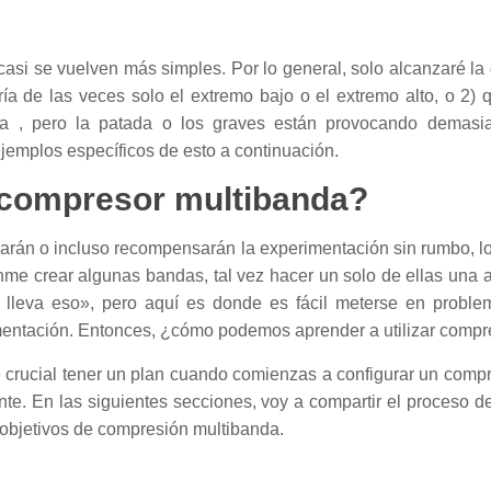
casi se vuelven más simples. Por lo general, solo alcanzaré la 
ría de las veces solo el extremo bajo o el extremo alto, o 
a , pero la patada o los graves están provocando demasi
emplos específicos de esto a continuación.
 compresor multibanda?
narán o incluso recompensarán la experimentación sin rumbo, 
anme crear algunas bandas, tal vez hacer un solo de ellas una
leva eso», pero aquí es donde es fácil meterse en proble
mentación. Entonces, ¿cómo podemos aprender a utilizar comp
crucial tener un plan cuando comienzas a configurar un compr
nte. En las siguientes secciones, voy a compartir el proceso d
 objetivos de compresión multibanda.