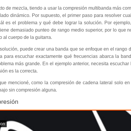
to de mezcla, tiendo a usar la compresión multibanda más com
o dinámico. Por supuesto, el primer paso para resolver cualqu
ál es el problema y qué debe lograr la solución. Por ejemplo,
, tiene demasiado punteo de rango medio superior, por lo que 
 al cuerpo de la guitarra.
 solución, puede crear una banda que se enfoque en el rango d
da para escuchar exactamente qué frecuencias abarca la ban
blema más grande. En el ejemplo anterior, necesita escuchar l
ón es la correcta.
que mencioné, como la compresión de cadena lateral solo en 
 bajo sin compresión alguna.
resión