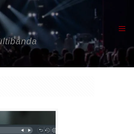
ultibanda