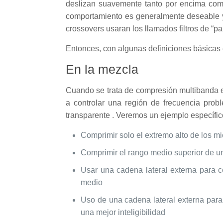
deslizan suavemente tanto por encima como
comportamiento es generalmente deseable y 
crossovers usaran los llamados filtros de “par
Entonces, con algunas definiciones básica
En la mezcla
Cuando se trata de compresión multibanda 
a controlar una región de frecuencia pro
transparente . Veremos un ejemplo específico
Comprimir solo el extremo alto de los mi
Comprimir el rango medio superior de u
Usar una cadena lateral externa para 
medio
Uso de una cadena lateral externa para
una mejor inteligibilidad