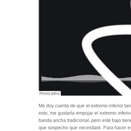
Me doy cuenta de que el extremo inferior ta
esto, me gustaría empujar el extremo inferi
banda ancha tradicional, pero este bajo ti
que sospecho que necesitaré. Para hacer e