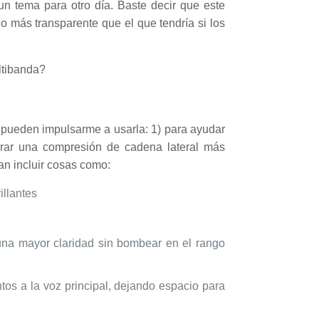
n tema para otro día. Baste decir que este
 más transparente que el que tendría si los
ltibanda?
pueden impulsarme a usarla: 1) para ayudar
grar una compresión de cadena lateral más
an incluir cosas como:
illantes
una mayor claridad sin bombear en el rango
tos a la voz principal, dejando espacio para