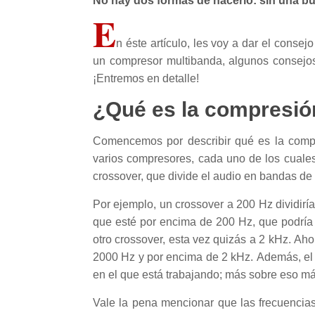
No hay dos formas de hacerlo: sin una bu
E
n éste artículo, les voy a dar el cons
un compresor multibanda, algunos consejos
¡Entremos en detalle!
¿Qué es la compresió
Comencemos por describir qué es la compr
varios compresores, cada uno de los cuales
crossover, que divide el audio en bandas de 
Por ejemplo, un crossover a 200 Hz dividirí
que esté por encima de 200 Hz, que podría 
otro crossover, esta vez quizás a 2 kHz. Ah
2000 Hz y por encima de 2 kHz. Además, el 
en el que está trabajando; más sobre eso má
Vale la pena mencionar que las frecuencia