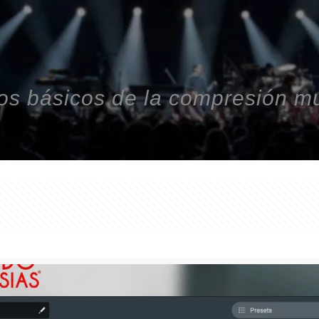
s básicos de la compresión m