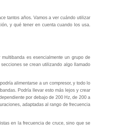
ace tantos años. Vamos a ver cuándo utilizar
ión, y qué tener en cuenta cuando los usa.
r multibanda es esencialmente un grupo de
 secciones se crean utilizando algo llamado
podría alimentarse a un compresor, y todo lo
andas. Podría llevar esto más lejos y crear
independiente por debajo de 200 Hz, de 200 a
uraciones, adaptadas al rango de frecuencia
tas en la frecuencia de cruce, sino que se