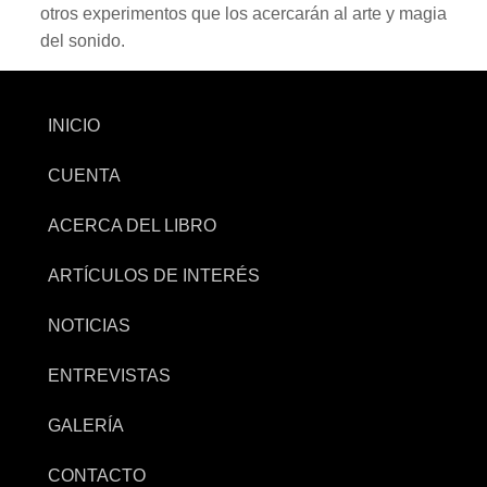
otros experimentos que los acercarán al arte y magia
del sonido.
INICIO
CUENTA
ACERCA DEL LIBRO
ARTÍCULOS DE INTERÉS
NOTICIAS
ENTREVISTAS
GALERÍA
CONTACTO