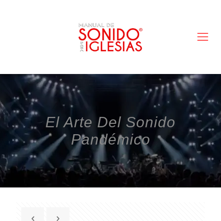
El Arte Del Sonido
Pandémico