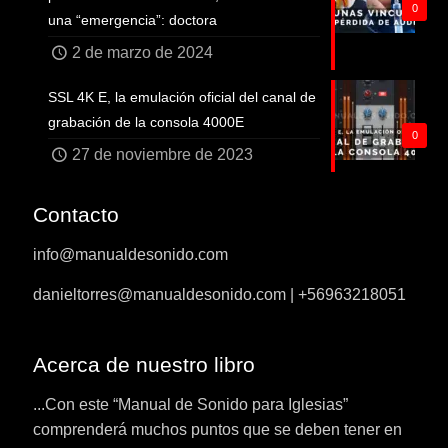
0
una “emergencia”: doctora
2 de marzo de 2024
SSL 4K E, la emulación oficial del canal de
grabación de la consola 4000E
0
27 de noviembre de 2023
Contacto
info@manualdesonido.com
danieltorres@manualdesonido.com | +56963218051
Acerca de nuestro libro
...Con este “Manual de Sonido para Iglesias”
comprenderá muchos puntos que se deben tener en