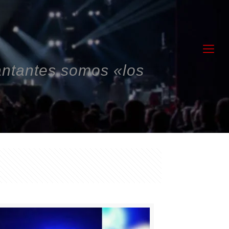
cantantes somos «los