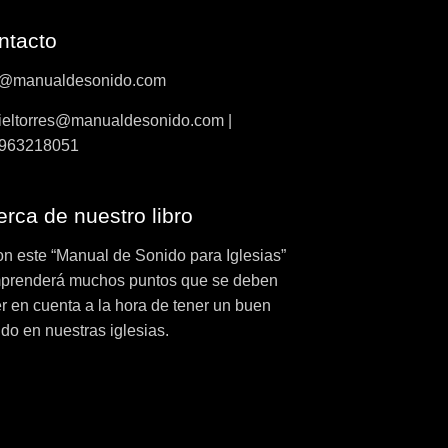
ntacto
o@manualdesonido.com
ieltorres@manualdesonido.com |
963218051
rca de nuestro libro
on este “Manual de Sonido para Iglesias”
prenderá muchos puntos que se deben
r en cuenta a la hora de tener un buen
do en nuestras iglesias.