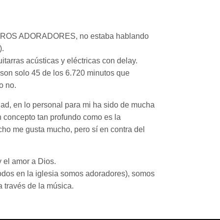
DADEROS ADORADORES, no estaba hablando
).
arras acústicas y eléctricas con delay.
, son solo 45 de los 6.720 minutos que
o no.
rdad, en lo personal para mi ha sido de mucha
n concepto tan profundo como es la
cho me gusta mucho, pero sí en contra del
 el amor a Dios.
odos en la iglesia somos adoradores), somos
 través de la música.