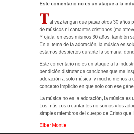
Este comentario no es un ataque a la indus
T
al vez tengan que pasar otros 30 a
de músicos ni cantantes cristianos (me atreve
Y ojalá, en esos mismos 30 años, también se
En el tema de la adoración, la música es sol
estamos despiertos durante la semana, dond
Este comentario no es un ataque a la industr
bendición disfrutar de canciones que me ins
adoración a solo música, y mucho menos a un
concepto implícito en que solo con ese géne
La música no es la adoración, la música es 
Los músicos o cantantes no somos «los adora
simples miembros del cuerpo de Cristo que i
Elber Montiel