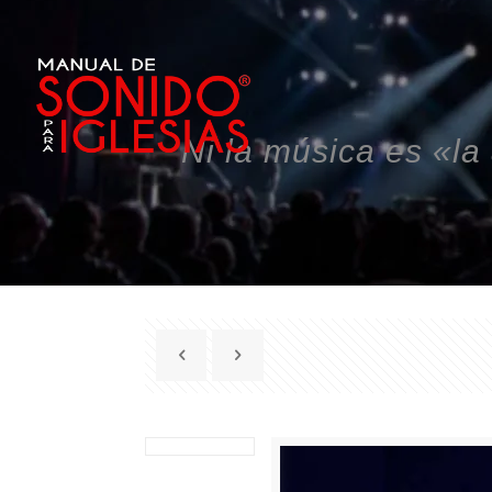
Ni la música es «la