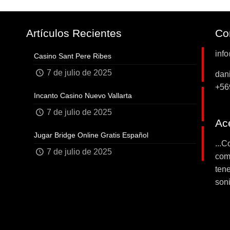
Artículos Recientes
Co
inf
Casino Sant Pere Ribes
7 de julio de 2025
dan
+56
Incanto Casino Nuevo Vallarta
7 de julio de 2025
Ace
Jugar Bridge Online Gratis Español
...C
7 de julio de 2025
com
tene
soni