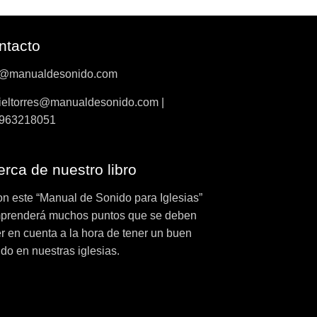
ntacto
o@manualdesonido.com
ieltorres@manualdesonido.com |
963218051
rca de nuestro libro
on este “Manual de Sonido para Iglesias”
prenderá muchos puntos que se deben
r en cuenta a la hora de tener un buen
do en nuestras iglesias.