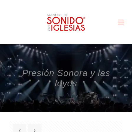
Presión Sonora y las
leyes